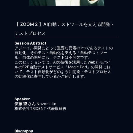
【 ZOOM 2 】AI自動テストツールを支える開発・
テストプロセス
Session Abstract
アジャイル開発にとって重要な要素の1つであるテストの
自動化。そのテスト自動化を支える「自動テストツー
ル」自体の開発にも、テストは不可欠です。
このセッションでは、AIの技術を活用したWebとモバイ
ルのE2E自動テストサービス「Magic Pod」の開発にお
いて、テスト自動化がどのように開発・テストプロセス
の効率化に寄与しているかご紹介します。
Speaker
伊藤 望 さん
Nozomi Ito
株式会社TRIDENT 代表取締役
Biography