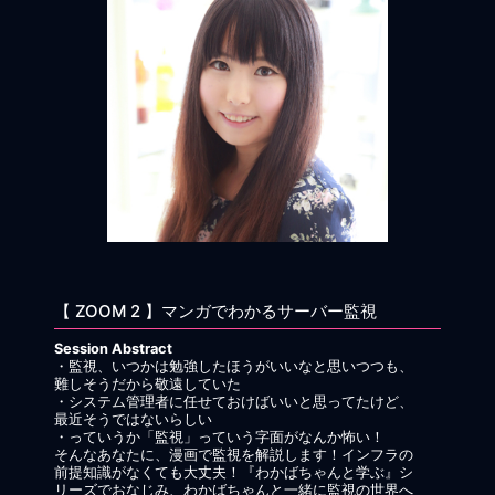
【 ZOOM 2 】マンガでわかるサーバー監視
Session Abstract
・監視、いつかは勉強したほうがいいなと思いつつも、
難しそうだから敬遠していた
・システム管理者に任せておけばいいと思ってたけど、
最近そうではないらしい
・っていうか「監視」っていう字面がなんか怖い！
そんなあなたに、漫画で監視を解説します！インフラの
前提知識がなくても大丈夫！『わかばちゃんと学ぶ』シ
リーズでおなじみ、わかばちゃんと一緒に監視の世界へ