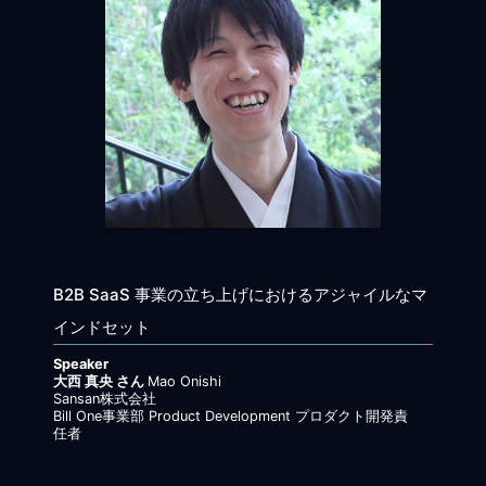
B2B SaaS 事業の立ち上げにおけるアジャイルなマ
インドセット
Speaker
大西 真央 さん
Mao Onishi
Sansan株式会社
Bill One事業部 Product Development プロダクト開発責
任者