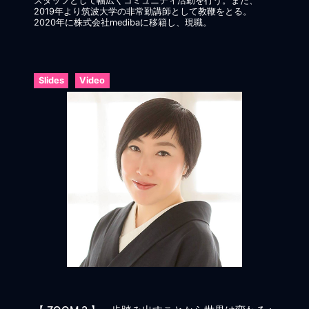
スタッフとして幅広くコミュニティ活動を行う。また、
2019年より筑波大学の非常勤講師として教鞭をとる。
2020年に株式会社medibaに移籍し、現職。
Slides
Video