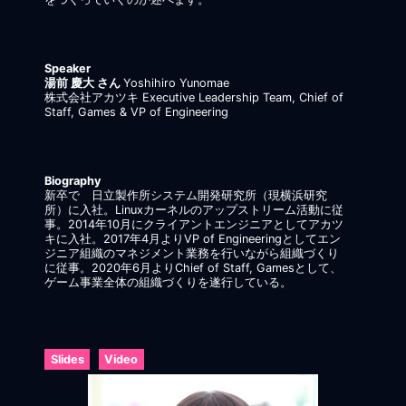
Speaker
湯前 慶大 さん
Yoshihiro Yunomae
株式会社アカツキ Executive Leadership Team, Chief of
Staff, Games & VP of Engineering
Biography
新卒で゙日立製作所システム開発研究所（現横浜研究
所）に入社。Linuxカーネルのアップストリーム活動に従
事。2014年10月にクライアントエンジニアとしてアカツ
キに入社。2017年4月よりVP of Engineeringとしてエン
ジニア組織のマネジメント業務を行いながら組織づくり
に従事。2020年6月よりChief of Staff, Gamesとして、
ゲーム事業全体の組織づくりを遂行している。
Slides
Video