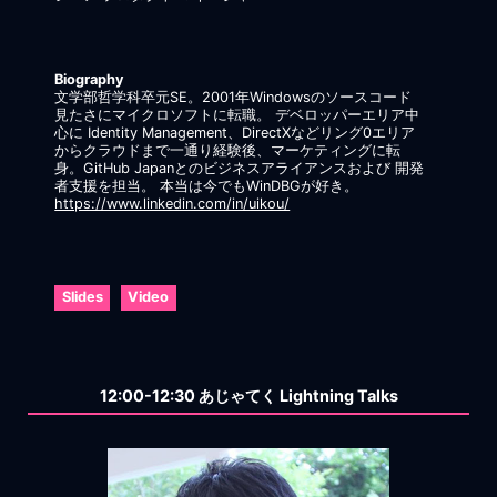
Biography
文学部哲学科卒元SE。2001年Windowsのソースコード
見たさにマイクロソフトに転職。 デベロッパーエリア中
心に Identity Management、DirectXなどリング0エリア
からクラウドまで一通り経験後、マーケティングに転
身。GitHub Japanとのビジネスアライアンスおよび 開発
者支援を担当。 本当は今でもWinDBGが好き。
https://www.linkedin.com/in/uikou/
Slides
Video
12:00-12:30 あじゃてく Lightning Talks