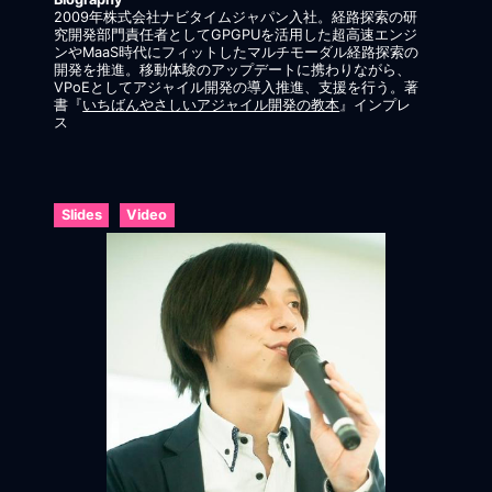
2009年株式会社ナビタイムジャパン入社。経路探索の研
究開発部門責任者としてGPGPUを活用した超高速エンジ
ンやMaaS時代にフィットしたマルチモーダル経路探索の
開発を推進。移動体験のアップデートに携わりながら、
VPoEとしてアジャイル開発の導入推進、支援を行う。著
書『
いちばんやさしいアジャイル開発の教本
』インプレ
ス
Slides
Video