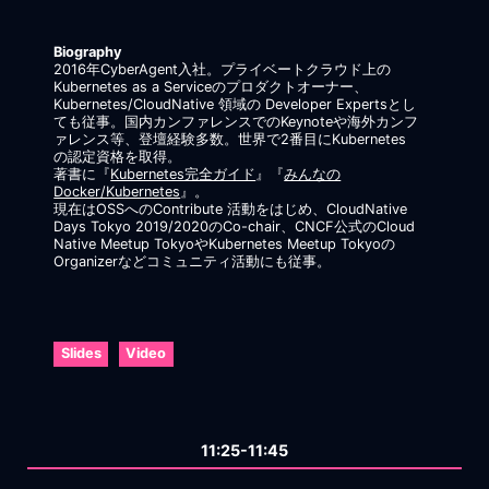
Biography
2016年CyberAgent入社。プライベートクラウド上の
Kubernetes as a Serviceのプロダクトオーナー、
Kubernetes/CloudNative 領域の Developer Expertsとし
ても従事。国内カンファレンスでのKeynoteや海外カンフ
ァレンス等、登壇経験多数。世界で2番目にKubernetes
の認定資格を取得。
著書に『
Kubernetes完全ガイド
』『
みんなの
Docker/Kubernetes
』。
現在はOSSへのContribute 活動をはじめ、CloudNative
Days Tokyo 2019/2020のCo-chair、CNCF公式のCloud
Native Meetup TokyoやKubernetes Meetup Tokyoの
Organizerなどコミュニティ活動にも従事。
Slides
Video
11:25-11:45