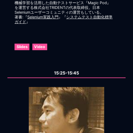
機械学習を活用した自動テストサービス『Magic Pod』
を運営する株式会社TRIDENTの代表取締役。日本
Seleniumユーザーコミュニティの運営もしている。
著書:『
Selenium実践入門
』『
システムテスト自動化標準
ガイド
』
Slides
Video
15:25-15:45