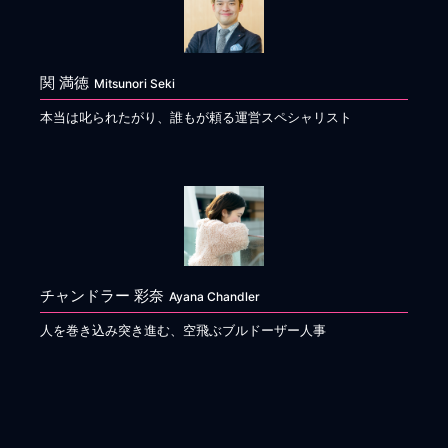
関 満徳
Mitsunori Seki
本当は叱られたがり、誰もが頼る運営スペシャリスト
チャンドラー 彩奈
Ayana Chandler
人を巻き込み突き進む、空飛ぶブルドーザー人事