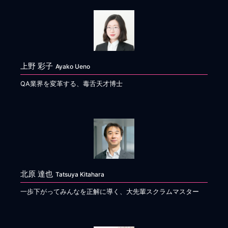
上野 彩子
Ayako Ueno
QA業界を変革する、毒舌天才博士
北原 達也
Tatsuya Kitahara
一歩下がってみんなを正解に導く、大先輩スクラムマスター