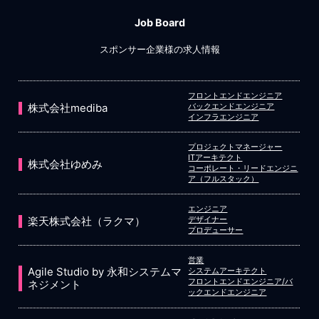
Job Board
スポンサー企業様の求人情報
フロントエンドエンジニア
株式会社mediba
バックエンドエンジニア
インフラエンジニア
プロジェクトマネージャー
ITアーキテクト
株式会社ゆめみ
コーポレート・リードエンジニ
ア（フルスタック）
エンジニア
楽天株式会社（ラクマ）
デザイナー
プロデューサー
営業
Agile Studio by 永和システムマ
システムアーキテクト
フロントエンドエンジニア/バ
ネジメント
ックエンドエンジニア