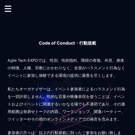
Code of Conduct・行動規範
Agile Tech EXPOでは、性別、性的指向、障碍の有無、外見、身体
の特徴、人種、宗教にかかわりなく、全員がハラスメント行為なく
イベントに参加し体験できる環境の提供に最善を尽くします。
私たちオーガナイザーは、イベント参加者によるハラスメント行為
を一切許容しません。性的な言葉や映像表現を使うことは、イベン
トおよびイベントに関連するいかなる場でも不適切であり、その適
用範囲は発表やトークの内容、ワークショップ、関連パーティー、
ツイッターやその他のオンラインメディアでの発言を含みます。
参加者の方々は、以上の行動規範に則ったご参加をお願い致しま